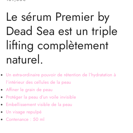
Le sérum Premier by
Dead Sea est un triple
lifting complètement
naturel.
Un extra-ordinaire pouvoir de rétention de l’hydratation à
l’intérieur des cellules de la peau
Affiner le grain de peau
Protéger la peau d’un voile invisible
Embellissement visible de la peau
Un visage repulpé
Contenance : 50 ml