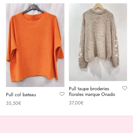
Pull taupe broderies
florales marque Onado
Pull col bateau
37,00
€
35,50
€