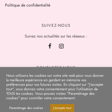
Politique de confidentialité
SUIVEZ-NOUS
Suivez nos actualités sur les réseaux :
CONTACTEZ-NOUS
Nous utilisons les cookies sur notre site web pour vous donner
la meilleure expérience en gardant en mémoire vos
préférences pour vos futures visites. En cliquant sur "J'accepte
tout", vous donnez votre consentement pour l'utilisation de
TOUS les cookies. Vous pouvez visitez "Paramétrage des
cookies" pour contrôler votre consentement.
Paramétrage des cookies
J'accepte tout
Les Belles de Marie, prêt à porter tailles standards et grandes tailles, chaussures,